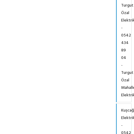
Turgut
Özal
Elektri
-
0542
434
89
04
-
Turgut
Özal
Mahall
Elektri
Kuşcağ
Elektri
-
0542