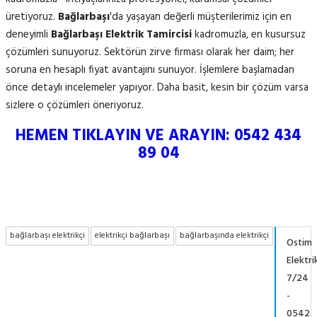
üretiyoruz.
Bağlarbaşı
'da yaşayan değerli müşterilerimiz için en
deneyimli
Bağlarbaşı Elektrik Tamircisi
kadromuzla, en kusursuz
çözümleri sunuyoruz. Sektörün zirve firması olarak her daim; her
soruna en hesaplı fiyat avantajını sunuyor. İşlemlere başlamadan
önce detaylı incelemeler yapıyor. Daha basit, kesin bir çözüm varsa
sizlere o çözümleri öneriyoruz.
HEMEN TIKLAYIN VE ARAYIN: 0542 434
89 04
bağlarbaşı elektrikçi
elektrikçi bağlarbaşı
bağlarbaşında elektrikçi
Ostim
Elektri
7/24
-
0542