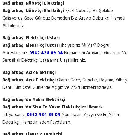
Bağlarbaşı Nöbetçi Elektrikçi
Bağlarbaşı Nöbetçi Elektrikçi
7/24 Nöbetçi Bir Şekilde
Çalışıyoruz Gece Gündüz Demeden Bizi Arayıp Elektrikçi Hizmeti
Alabilirsiniz.
Bağlarbaşı Elektrikçi Ustası
Bağlarbaşı Elektrikçi Ustası
İhtiyacınız Mı Var? Doğru
Adrestesiniz.
0542 434 89 04
Numarasını Arayarak Güvenilir Ve
Sertifikalı Elektrikçi Ustalarına Ulaşabilirsiniz.
Bağlarbaşı Açık Elektrikçi
Bağlarbaşı Açık Elektrikçi
Olarak Gece, Gündüz, Bayram, Yılbaşı
Dahil Tüm Özel Günlerde Açığız Ve 7/24 Hizmetinizdeyiz.
Bağlarbaşı'de Yakın Elektrikçi
Bağlarbaşı'de Size En Yakın Elektrikçi
ye Ulaşmak
İstiyorsanız.
0542 434 89 04
Numarasını Arayın ve En Yakın
Elektrikçi Hizmetimizden Faydalanın.
Bağlarbaşı Elektrik Tamircisi