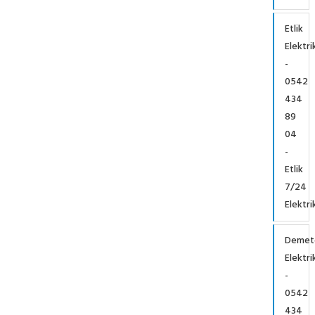
Etlik
Elektri
-
0542
434
89
04
-
Etlik
7/24
Elektri
Demet
Elektri
-
0542
434