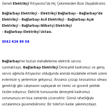
Geneli
Elektrikçi
İhtiyacınız'da Hiç Çekinmeden Bize Ulaşabilirsiniz.
Bağlarbaşı Elektrikçi - Elektrikçi Bağlarbaşı - Bağlarbaşı'de
Elektrikçi - Bağlarbaşı Acil Elektrikçi - Bağlarbaşı Açık
Elektrikçi - Bağlarbaşı Nöbetçi Elektrikçi
- Bağlarbaşı Elektrikçi Ustası.
0542 434 89 04
Bağlarbaşı
’nın bütün mahallelerine elektrik servisi
sunmaktayız.
Bağlarbaşı Elektrikçi
Deneyimli kadromuz ve geniş
servis ağımızla ihtiyacınız olduğunda anında müdahele etmek üzere
evlerinize iş yerlerinize geliyoruz. Arızanızı çözüp tesisatınızı olması
gerektiği gibi calışmasını saylayarak en temiz ve güvenli şekilde
teslim ediyoruz. Elektrik konusunda deneyimli kadromuz
sorununuzu en kısa zamanda çözecektir. Gönül rahatlığıyla
ustalarımıza güvenebilirsiniz. Bir telefon kadar yakınınızdayız.