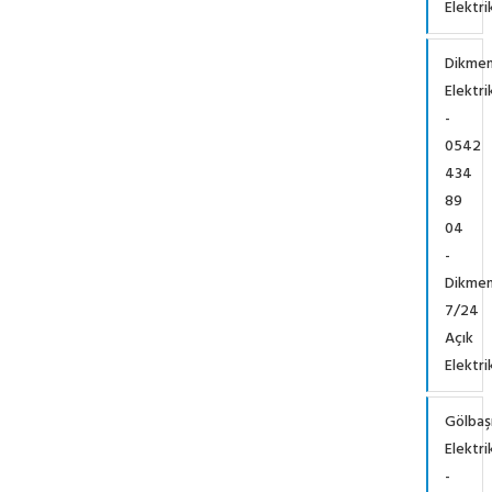
Elektri
Dikme
Elektri
-
0542
434
89
04
-
Dikme
7/24
Açık
Elektri
Gölbaş
Elektri
-