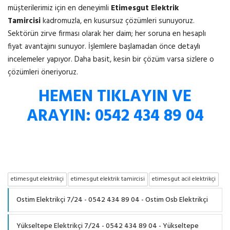
müşterilerimiz için en deneyimli
Etimesgut Elektrik
Tamircisi
kadromuzla, en kusursuz çözümleri sunuyoruz.
Sektörün zirve firması olarak her daim; her soruna en hesaplı
fiyat avantajını sunuyor. İşlemlere başlamadan önce detaylı
incelemeler yapıyor. Daha basit, kesin bir çözüm varsa sizlere o
çözümleri öneriyoruz.
HEMEN TIKLAYIN VE
ARAYIN: 0542 434 89 04
etimesgut elektrikçi
etimesgut elektrik tamircisi
etimesgut acil elektrikçi
Ostim Elektrikçi 7/24 - 0542 434 89 04 - Ostim Osb Elektrikçi
Yükseltepe Elektrikçi 7/24 - 0542 434 89 04 - Yükseltepe