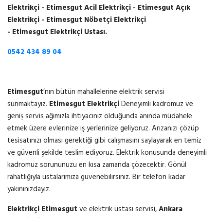
Elektrikçi - Etimesgut Acil Elektrikçi - Etimesgut Açık
Elektrikçi - Etimesgut Nöbetçi Elektrikçi
- Etimesgut Elektrikçi Ustası.
0542 434 89 04
Etimesgut
’nın bütün mahallelerine elektrik servisi
sunmaktayız.
Etimesgut Elektrikçi
Deneyimli kadromuz ve
geniş servis ağımızla ihtiyacınız olduğunda anında müdahele
etmek üzere evlerinize iş yerlerinize geliyoruz. Arızanızı çözüp
tesisatınızı olması gerektiği gibi calışmasını saylayarak en temiz
ve güvenli şekilde teslim ediyoruz. Elektrik konusunda deneyimli
kadromuz sorununuzu en kısa zamanda çözecektir. Gönül
rahatlığıyla ustalarımıza güvenebilirsiniz. Bir telefon kadar
yakınınızdayız.
Elektrikçi Etimesgut
ve elektrik ustası servisi,
Ankara