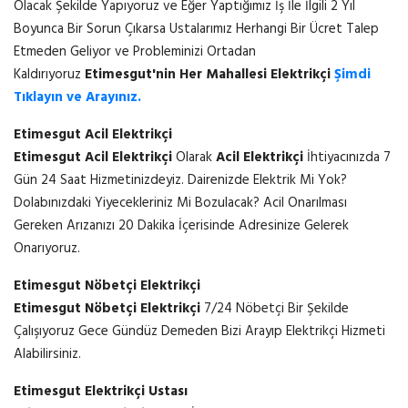
Olacak Şekilde Yapıyoruz ve Eğer Yaptığımız İş İle İlgili 2 Yıl
Boyunca Bir Sorun Çıkarsa Ustalarımız Herhangi Bir Ücret Talep
Etmeden Geliyor ve Probleminizi Ortadan
Kaldırıyoruz
Etimesgut'nin Her Mahallesi Elektrikçi
Şimdi
Tıklayın ve Arayınız.
Etimesgut Acil Elektrikçi
Etimesgut Acil Elektrikçi
Olarak
Acil Elektrikçi
İhtiyacınızda 7
Gün 24 Saat Hizmetinizdeyiz. Dairenizde Elektrik Mi Yok?
Dolabınızdaki Yiyecekleriniz Mi Bozulacak? Acil Onarılması
Gereken Arızanızı 20 Dakika İçerisinde Adresinize Gelerek
Onarıyoruz.
Etimesgut Nöbetçi Elektrikçi
Etimesgut Nöbetçi Elektrikçi
7/24 Nöbetçi Bir Şekilde
Çalışıyoruz Gece Gündüz Demeden Bizi Arayıp Elektrikçi Hizmeti
Alabilirsiniz.
Etimesgut Elektrikçi Ustası